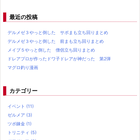
最近の投稿
デルメゼ３やっと倒した サポまも立ち回りまとめ
デルメゼ３やっと倒した 前まも立ち回りまとめ
メイブ５やっと倒した 僧侶立ち回りまとめ
ドレアプロが作ったドワ子ドレアが神だった 第2弾
マグロ釣り漫画
カテゴリー
イベント
(11)
ゼルメア
(3)
ツボ錬金
(1)
トリニティ
(5)