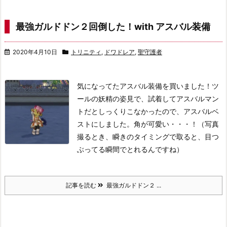
最強ガルドドン２回倒した！with アスバル装備
2020年4月10日
トリニティ
,
ドワドレア
,
聖守護者
気になってたアスバル装備を買いました！ツ
ールの妖精の姿見で、試着してアスバルマン
トだとしっくりこなかったので、アスバルベ
ストにしました。角が可愛い・・・！（写真
撮るとき、瞬きのタイミングで取ると、目つ
ぶってる瞬間でとれるんですね）
記事を読む
最強ガルドドン２ ...