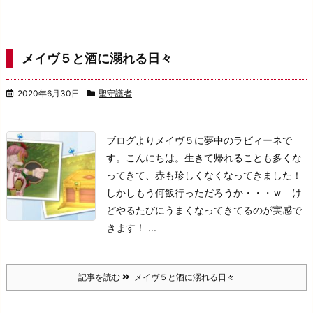
メイヴ５と酒に溺れる日々
2020年6月30日
聖守護者
ブログよりメイヴ５に夢中のラビィーネで
す。こんにちは。
生きて帰れることも多くな
ってきて、赤も珍しくなくなってきました！
しかしもう何飯行っただろうか・・・ｗ け
どやるたびにうまくなってきてるのが実感で
きます！ ...
記事を読む
メイヴ５と酒に溺れる日々