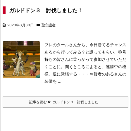
ガルドドン３ 討伐しました！
2020年3月30日
聖守護者
フレのタールさんから、今日勝てるチャンス
あるから行ってみる？と誘ってもらい、称号
持ちの皆さんに乗っかって参加させていただ
くことに。
聞くところによると、連勝中の模
様。逆に緊張する・・・ｗ
賢者のあるさんの
装備を ...
記事を読む
ガルドドン３ 討伐しました！