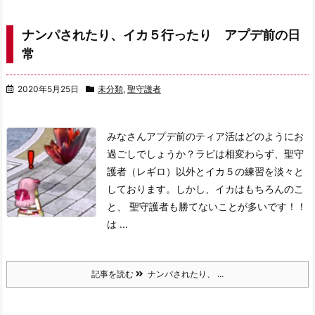
ナンパされたり、イカ５行ったり アプデ前の日
常
2020年5月25日
未分類
,
聖守護者
みなさんアプデ前のティア活はどのようにお
過ごしでしょうか？
ラビは相変わらず、聖守
護者（レギロ）以外とイカ５の練習を淡々と
しております。
しかし、イカはもちろんのこ
と、 聖守護者も勝てないことが多いです！！
は ...
記事を読む
ナンパされたり、 ...