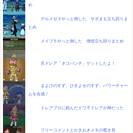
め
デルメゼ３やっと倒した サポまも立ち回りま
とめ
メイブ５やっと倒した 僧侶立ち回りまとめ
爪ドレア「ネコパンチ」ゲットしたよ！
まよけのすず、ひきよせのすず、パワーチャー
ムを合成！
ドレアプロに頼んだドワ子ドレアが神だった
フリーコメントとかきおきメモの覗き見