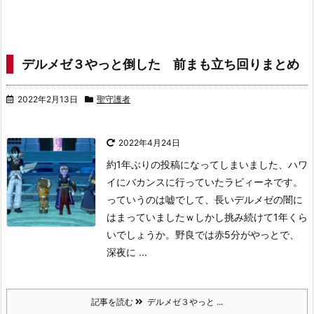
デルメゼ３やっと倒した 前まも立ち回りまとめ
2022年2月13日
聖守護者
2022年4月24日
約1年ぶりの投稿になってしまいました、ハワ
イにバカンスに行っていたラビィーネです。
っていうのは嘘でして、長いデルメゼの闇に
はまっていましたｗ
しかし挑み続けて1年くら
いでしょうか。野良では赤5分がやっとで、
深夜に ...
記事を読む
デルメゼ３やっと ...