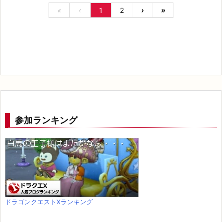
«
‹
1
2
›
»
参加ランキング
ドラゴンクエストXランキング