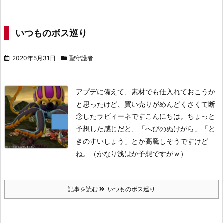
いつものボス巡り
2020年5月31日
聖守護者
アプデに備えて、素材でも仕入れておこうか
と思ったけど、買い売りがめんどくさくて断
念したラビィーネですこんにちは。ちょっと
予想した感じだと、「へびのぬけがら」「と
きのすいしょう」とか高騰しそうですけど
ね。（かなり浅はか予想ですがｗ）
記事を読む
いつものボス巡り