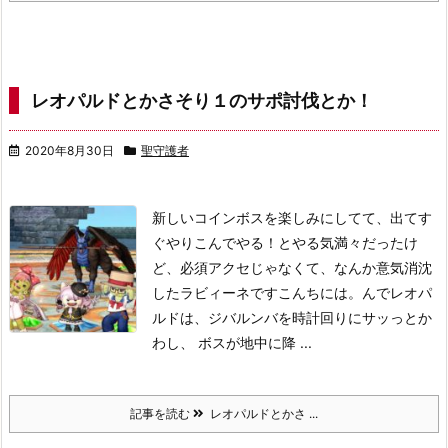
レオパルドとかさそり１のサポ討伐とか！
2020年8月30日
聖守護者
新しいコインボスを楽しみにしてて、出てす
ぐやりこんでやる！とやる気満々だったけ
ど、必須アクセじゃなくて、なんか意気消沈
したラビィーネですこんちには。
んでレオパ
ルドは、ジバルンバを時計回りにサッっとか
わし、 ボスが地中に降 ...
記事を読む
レオパルドとかさ ...