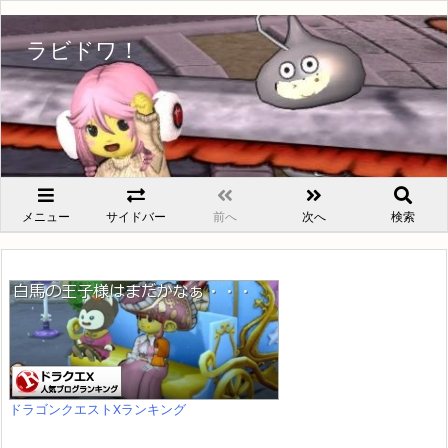
ラビドワ！
メニュー
サイドバー
前へ
次へ
検索
ドラゴンクエストXランキング