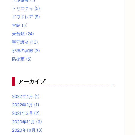
トリニティ
(5)
ドワドレア
(8)
常闇
(5)
未分類
(24)
聖守護者
(13)
邪神の宮殿
(3)
防衛軍
(5)
アーカイブ
2022年4月
(1)
2022年2月
(1)
2021年3月
(2)
2020年11月
(3)
2020年10月
(3)