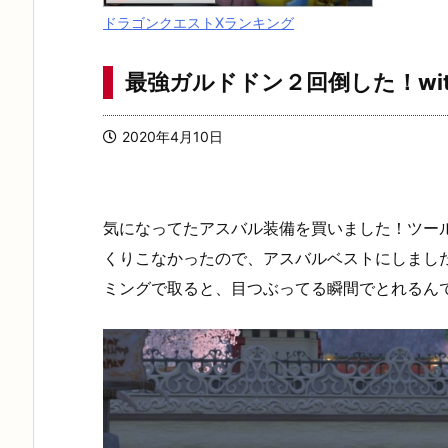
ドラゴンクエストXランキング
最強ガルドドン２回倒した！wit
2020年4月10日
気になってたアスバル装備を買いました！ツー
くりこなかったので、アスバルベストにしまし
ミングで取ると、目つぶってる瞬間でとれるん