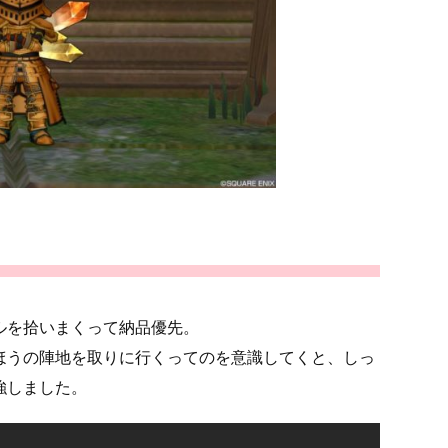
ルを拾いまくって納品優先。
ほうの陣地を取りに行くってのを意識してくと、しっ
強しました。