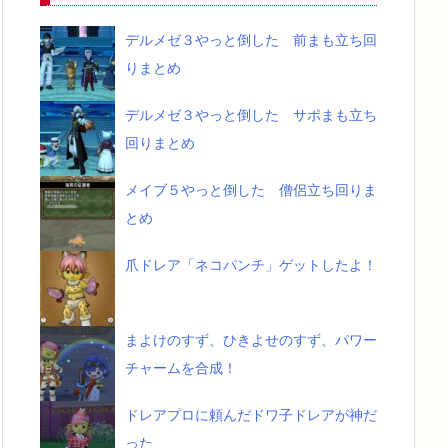
デルメゼ３やっと倒した 前まも立ち回
りまとめ
デルメゼ３やっと倒した サポまも立ち
回りまとめ
メイブ５やっと倒した 僧侶立ち回りま
とめ
爪ドレア「ネコパンチ」ゲットしたよ！
まよけのすず、ひきよせのすず、パワー
チャームを合成！
ドレアプロに頼んだドワ子ドレアが神だ
った