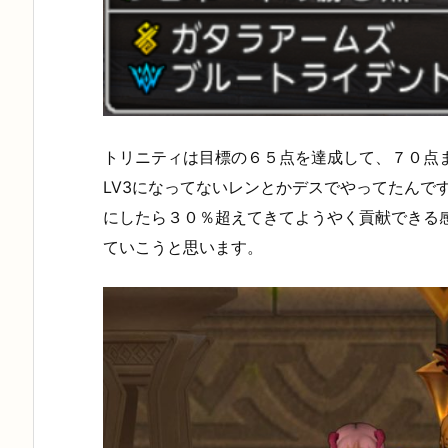
トリニティは目標の６５点を達成して、７０点
LV3になってないレンとかデスでやってたんで
にしたら３０％超えてきてようやく貢献できる
ていこうと思います。