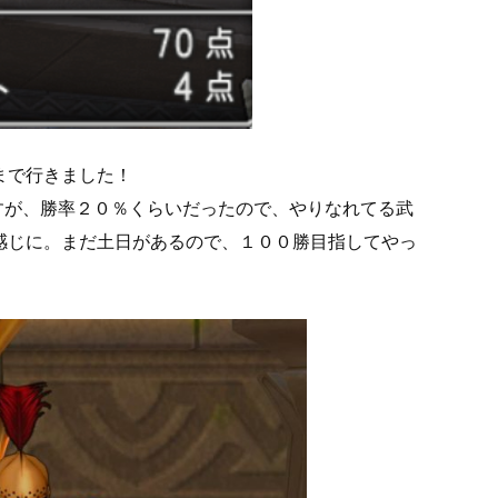
まで行きました！
すが、勝率２０％くらいだったので、やりなれてる武
感じに。まだ土日があるので、１００勝目指してやっ