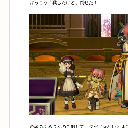
けっこう苦戦したけど、倒せた！
賢者のあるさんの真似して、タゲじゃないとき