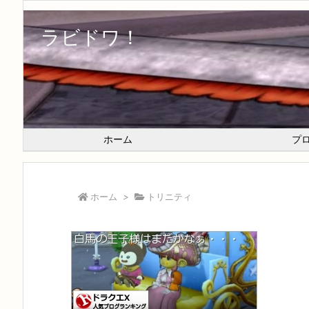
ラビドワ！
ホーム
プ
ホーム
>
トリニティ