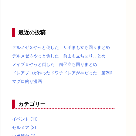
最近の投稿
デルメゼ３やっと倒した サポまも立ち回りまとめ
デルメゼ３やっと倒した 前まも立ち回りまとめ
メイブ５やっと倒した 僧侶立ち回りまとめ
ドレアプロが作ったドワ子ドレアが神だった 第2弾
マグロ釣り漫画
カテゴリー
イベント
(11)
ゼルメア
(3)
ツボ錬金
(1)