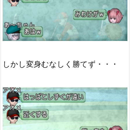
しかし変身むなしく勝てず・・・