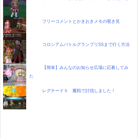
フリーコメントとかきおきメモの覗き見
コロシアムバトルグランプリSSまで行く方法
【簡単】みんなのお知らせ広場に応募してみ
た
レグナード５ 魔戦で討伐しました！