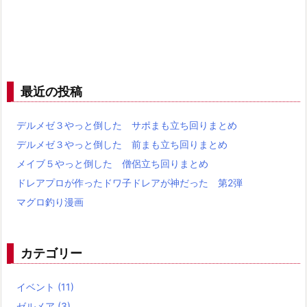
最近の投稿
デルメゼ３やっと倒した サポまも立ち回りまとめ
デルメゼ３やっと倒した 前まも立ち回りまとめ
メイブ５やっと倒した 僧侶立ち回りまとめ
ドレアプロが作ったドワ子ドレアが神だった 第2弾
マグロ釣り漫画
カテゴリー
イベント
(11)
ゼルメア
(3)