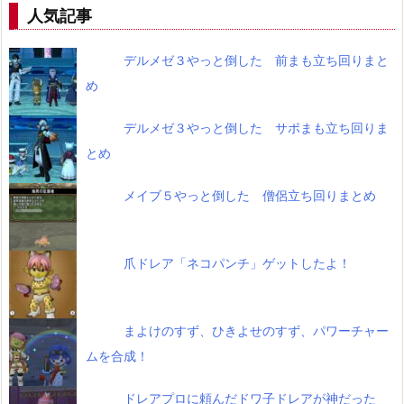
人気記事
デルメゼ３やっと倒した 前まも立ち回りまと
め
デルメゼ３やっと倒した サポまも立ち回りま
とめ
メイブ５やっと倒した 僧侶立ち回りまとめ
爪ドレア「ネコパンチ」ゲットしたよ！
まよけのすず、ひきよせのすず、パワーチャー
ムを合成！
ドレアプロに頼んだドワ子ドレアが神だった