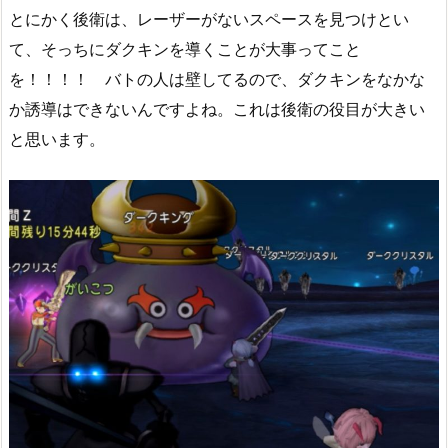
とにかく後衛は、レーザーがないスペースを見つけとい
て、そっちにダクキンを導くことが大事ってこと
を！！！！ バトの人は壁してるので、ダクキンをなかな
か誘導はできないんですよね。これは後衛の役目が大きい
と思います。