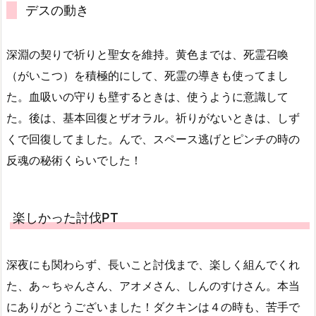
デスの動き
深淵の契りで祈りと聖女を維持。黄色までは、死霊召喚
（がいこつ）を積極的にして、死霊の導きも使ってまし
た。血吸いの守りも壁するときは、使うように意識して
た。後は、基本回復とザオラル。祈りがないときは、しず
くで回復してました。んで、スペース逃げとピンチの時の
反魂の秘術くらいでした！
楽しかった討伐PT
深夜にも関わらず、長いこと討伐まで、楽しく組んでくれ
た、あ～ちゃんさん、アオメさん、しんのすけさん。本当
にありがとうございました！ダクキンは４の時も、苦手で