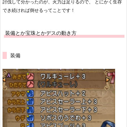
討伐して分かったのが、火力は足りるので、 とにかく生存
でき続ければ倒せるってことです！
装備とか宝珠とかデスの動き方
装備