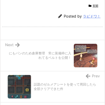
常闇
Posted by
ラビドワ！
Next
にもパンのため倉庫整理 常に装備枠に入
れてるベルトを公開！
Prev
話題のゼルメアシートを使って周回したら
全部クリアできた件