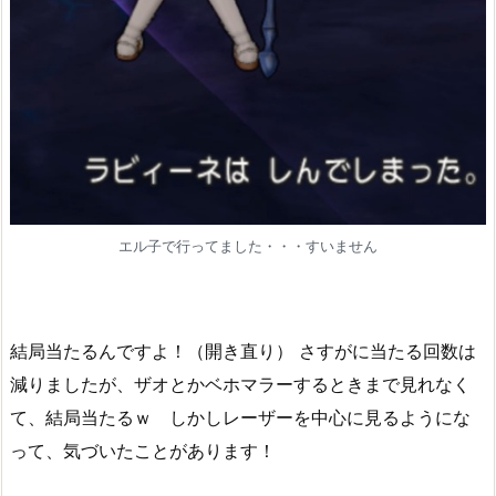
エル子で行ってました・・・すいません
結局当たるんですよ！（開き直り） さすがに当たる回数は
減りましたが、ザオとかベホマラーするときまで見れなく
て、結局当たるｗ しかしレーザーを中心に見るようにな
って、気づいたことがあります！