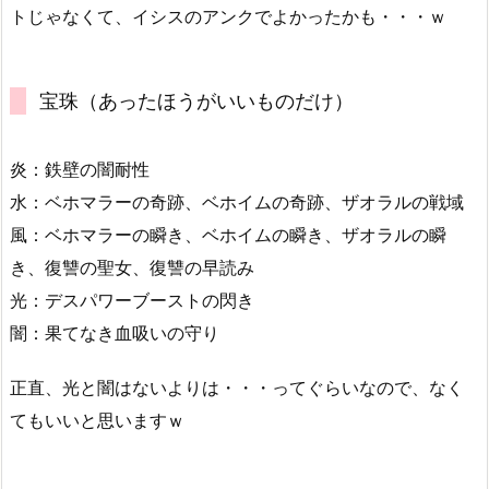
トじゃなくて、イシスのアンクでよかったかも・・・ｗ
宝珠（あったほうがいいものだけ）
炎：鉄壁の闇耐性
水：ベホマラーの奇跡、ベホイムの奇跡、ザオラルの戦域
風：ベホマラーの瞬き、ベホイムの瞬き、ザオラルの瞬
き、復讐の聖女、復讐の早読み
光：デスパワーブーストの閃き
闇：果てなき血吸いの守り
正直、光と闇はないよりは・・・ってぐらいなので、なく
てもいいと思いますｗ