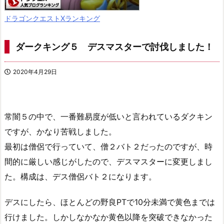
ドラゴンクエストXランキング
ダークキング５ デスマスターで討伐しました！
2020年4月29日
常闇５の中で、一番難易度が低いと言われているダクキン
ですが、かなり苦戦しました。
最初は僧侶で行っていて、僧２バト２だったのですが、時
間的に厳しい感じがしたので、デスマスターに変更しまし
た。構成は、デス僧侶バト２になります。
デスにしたら、ほとんどの野良PTで10分未満で黄色までは
行けました。しかしなかなか黄色以降を突破できなかった