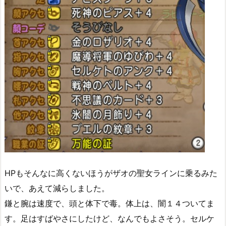
HPもそんなに高くないほうがザオの聖女ラインに乗るみた
いで、あえて減らしました。
鎌と腕は速度で、頭と体下で毒。体上は、闇１４ついてま
す。足はすばやさにしたけど、なんでもよさそう。セルケ