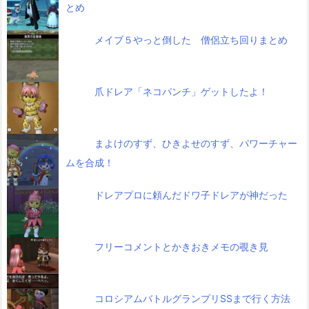
とめ
メイブ５やっと倒した 僧侶立ち回りまとめ
爪ドレア「ネコパンチ」ゲットしたよ！
まよけのすず、ひきよせのすず、パワーチャー
ムを合成！
ドレアプロに頼んだドワ子ドレアが神だった
フリーコメントとかきおきメモの覗き見
コロシアムバトルグランプリSSまで行く方法