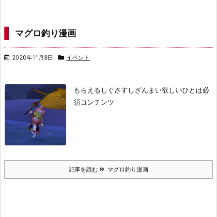
マグロ釣り漫画
2020年11月8日
イベント
もらえるしぐさ
すしざんまい欲しいひとは必
須コンテンツ
記事を読む
マグロ釣り漫画