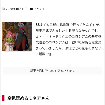
2020年10月11日
イベント
SSまでを目標に武道家で行ってたんですが、
無事達成できました！
勝率もなかなかでし
ょ・・・？ｗ
ドラクエのコロシアムの基本職
業
過去のコロシアムは、強い職がある程度決
まっていましたが、最近はどの職もそれなり
に活躍でき ...
記事を読む
コロシアムバトル ...
空気読めるミネアさん