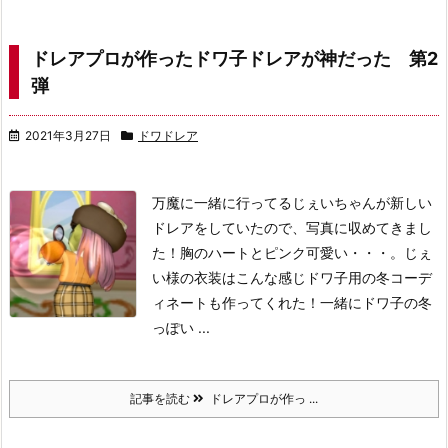
ドレアプロが作ったドワ子ドレアが神だった 第2
弾
2021年3月27日
ドワドレア
万魔に一緒に行ってるじぇいちゃんが新しい
ドレアをしていたので、写真に収めてきまし
た！胸のハートとピンク可愛い・・・。
じぇ
い様の衣装はこんな感じ
ドワ子用の冬コーデ
ィネートも作ってくれた！
一緒にドワ子の冬
っぽい ...
記事を読む
ドレアプロが作っ ...