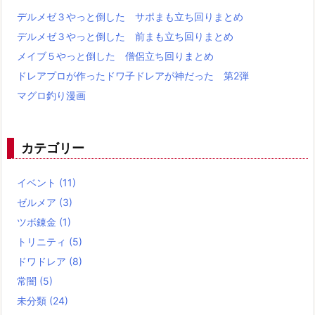
デルメゼ３やっと倒した サポまも立ち回りまとめ
デルメゼ３やっと倒した 前まも立ち回りまとめ
メイブ５やっと倒した 僧侶立ち回りまとめ
ドレアプロが作ったドワ子ドレアが神だった 第2弾
マグロ釣り漫画
カテゴリー
イベント
(11)
ゼルメア
(3)
ツボ錬金
(1)
トリニティ
(5)
ドワドレア
(8)
常闇
(5)
未分類
(24)