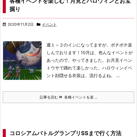
各種イベントを楽しむ！月見とハロウィンとお宝
掘り
2020年11月2日
イベント
週１～２のインになってますが、ボチボチ楽
しんでおります！
10月は、色んなイベントが
あったので、やってきました。
お月見イベン
ト
ウサで踊れて楽しかった。
ハロウィンイベ
ント
顔隠せる衣装は、流行るよね。 ...
記事を読む
各種イベントを楽 ...
コロシアムバトルグランプリSSまで行く方法