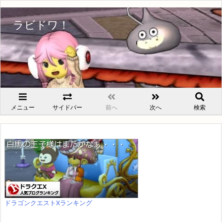
ラビドワ！
メニュー
サイドバー
前へ
次へ
検索
ドラゴンクエストXランキング