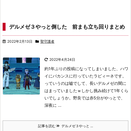
デルメゼ３やっと倒した 前まも立ち回りまとめ
2022年2月13日
聖守護者
2022年4月24日
約1年ぶりの投稿になってしまいました、ハワ
イにバカンスに行っていたラビィーネです。
っていうのは嘘でして、長いデルメゼの闇に
はまっていましたｗ
しかし挑み続けて1年くら
いでしょうか。野良では赤5分がやっとで、
深夜に ...
記事を読む
デルメゼ３やっと ...